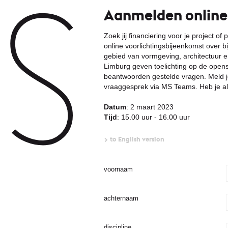
Aanmelden online
Zoek jij financiering voor je project o
online voorlichtingsbijeenkomst over 
gebied van vormgeving, architectuur e
Limburg geven toelichting op de opens
beantwoorden gestelde vragen. Meld j
vraaggesprek via MS Teams. Heb je al 
Datum
: 2 maart 2023
Tijd
: 15.00 uur - 16.00 uur
to English version
voornaam
achternaam
discipline