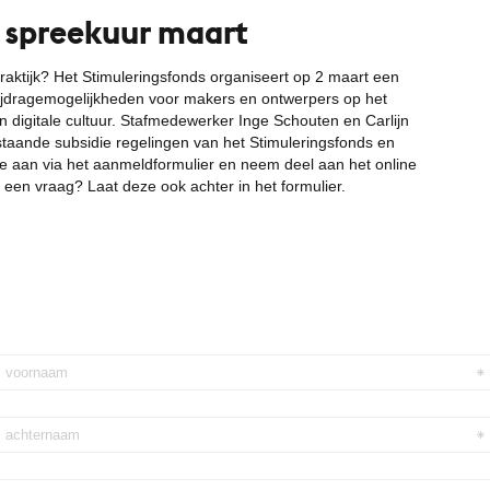
 spreekuur maart
f praktijk? Het Stimuleringsfonds organiseert op 2 maart een
bijdragemogelijkheden voor makers en ontwerpers op het
n digitale cultuur. Stafmedewerker Inge Schouten en Carlijn
taande subsidie regelingen van het Stimuleringsfonds en
e aan via het aanmeldformulier en neem deel aan het online
een vraag? Laat deze ook achter in het formulier.